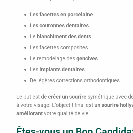
Les facettes en porcelaine
Les couronnes dentaires
Le
blanchiment des dents
Les facettes composites
Le remodelage des
gencives
Les
implants dentaires
De légères corrections orthodontiques
Le but est de
créer un sourire
symétrique avec d
à votre visage. L’objectif final est
un sourire holly
améliorant
votre qualité de vie.
Êtes-vous un Bon Candidat