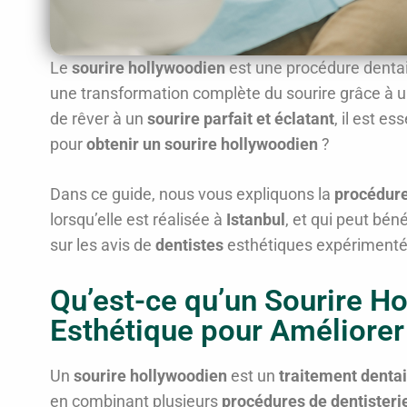
Le
sourire hollywoodien
est une procédure dentai
une transformation complète du sourire grâce à u
de rêver à un
sourire parfait et éclatant
, il est e
pour
obtenir un sourire hollywoodien
?
Dans ce guide, nous vous expliquons la
procédure
lorsqu’elle est réalisée à
Istanbul
, et qui peut bén
sur les avis de
dentistes
esthétiques expérimenté
Qu’est-ce qu’un Sourire H
Esthétique pour Améliorer
Un
sourire hollywoodien
est un
traitement denta
en combinant plusieurs
procédures de dentisteri