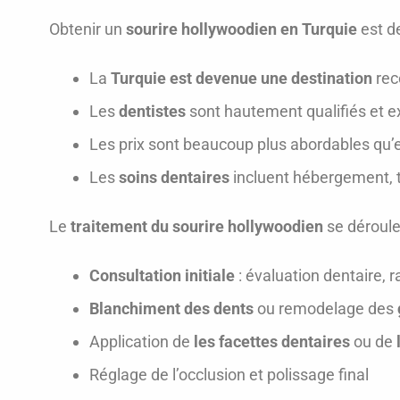
Obtenir un
sourire hollywoodien en Turquie
est de
La
Turquie est devenue une destination
rec
Les
dentistes
sont hautement qualifiés et 
Les prix sont beaucoup plus abordables qu’
Les
soins dentaires
incluent hébergement, t
Le
traitement du sourire hollywoodien
se déroule 
Consultation initiale
: évaluation dentaire, 
Blanchiment des dents
ou remodelage des
Application de
les facettes dentaires
ou de
Réglage de l’occlusion et polissage final