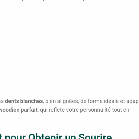
es
dents blanches
, bien alignées, de forme idéale et ada
woodien parfait
, qui reflète votre personnalité tout en
 pour Obtenir un Sourire