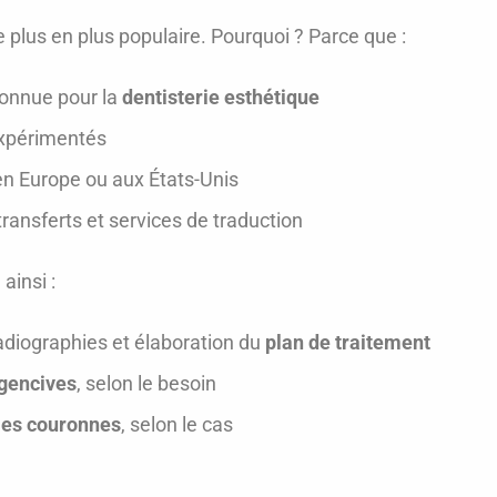
 plus en plus populaire. Pourquoi ? Parce que :
onnue pour la
dentisterie esthétique
expérimentés
en Europe ou aux États-Unis
ransferts et services de traduction
ainsi :
radiographies et élaboration du
plan de traitement
gencives
, selon le besoin
les couronnes
, selon le cas