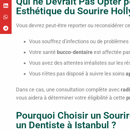
Qui ne Devrait Pas Opter p
Esthétique du Sourire Hol
Vous devrez peut-être reporter ou reconsidérer c
Vous souffrez d’infections ou de problèmes
Votre santé
bucco-dentaire
est affectée pa
Vous avez des attentes irréalistes sur les ré
Vous n’êtes pas disposé à suivre les soins
a
Dans ce cas, une consultation complète avec
rad
vous aidera à déterminer votre éligibilité à cette
p
Pourquoi Choisir un Souri
un Dentiste à Istanbul ?