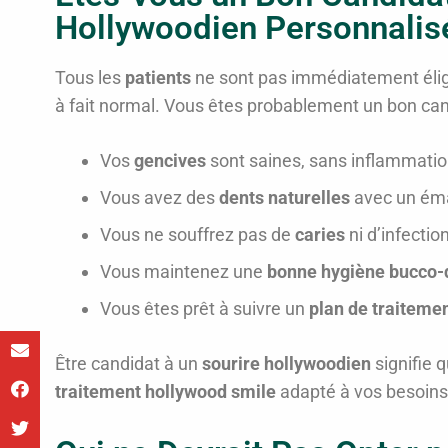
Hollywoodien Personnalis
Tous les
patients
ne sont pas immédiatement élig
à fait normal. Vous êtes probablement un bon cand
Vos
gencives
sont saines, sans inflammatio
Vous avez des
dents naturelles
avec un émai
Vous ne souffrez pas de
caries
ni d’infectio
Vous maintenez une
bonne hygiène bucco-
Vous êtes prêt à suivre un
plan de traiteme
Être candidat à un
sourire hollywoodien
signifie 
traitement hollywood smile
adapté à vos besoins