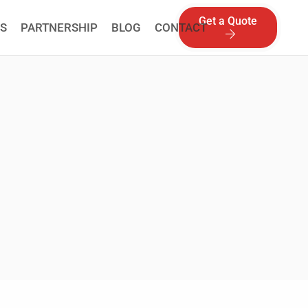
Get a Quote
S
PARTNERSHIP
BLOG
CONTACT