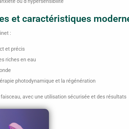
nxiété ou d’hypersensibilité
es et caractéristiques modern
net :
t et précis
aces riches en eau
ofonde
thérapie photodynamique et la régénération
aisceau, avec une utilisation sécurisée et des résultats