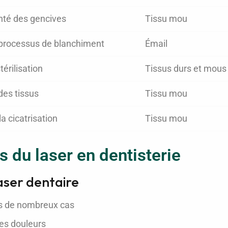
nté des gencives
Tissu mou
 processus de blanchiment
Émail
térilisation
Tissus durs et mous
des tissus
Tissu mou
a cicatrisation
Tissu mou
 du laser en dentisterie
aser dentaire
ns de nombreux cas
des douleurs