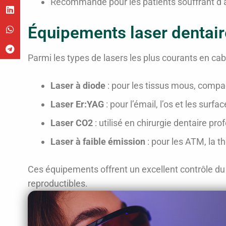
Recommandé pour les patients souffrant d’a
Équipements laser dentair
Parmi les types de lasers les plus courants en cabi
Laser à diode
: pour les tissus mous, compac
Laser Er:YAG
: pour l’émail, l’os et les surf
Laser CO2
: utilisé en chirurgie dentaire pr
Laser à faible émission
: pour les ATM, la 
Ces équipements offrent un excellent contrôle du f
reproductibles.