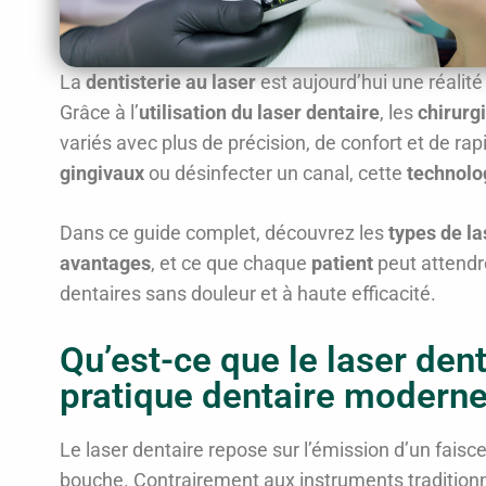
La
dentisterie au laser
est aujourd’hui une réalit
Grâce à l’
utilisation du laser dentaire
, les
chirurg
variés avec plus de précision, de confort et de rap
gingivaux
ou désinfecter un canal, cette
technolo
Dans ce guide complet, découvrez les
types de la
avantages
, et ce que chaque
patient
peut attendr
dentaires sans douleur et à haute efficacité.
Qu’est-ce que le laser dent
pratique dentaire modern
Le laser dentaire repose sur l’émission d’un faisce
bouche. Contrairement aux instruments traditionne