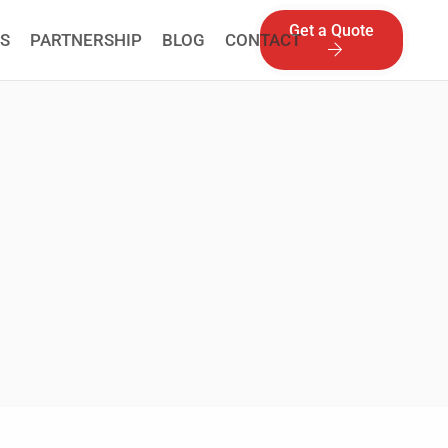
Get a Quote
S
PARTNERSHIP
BLOG
CONTACT