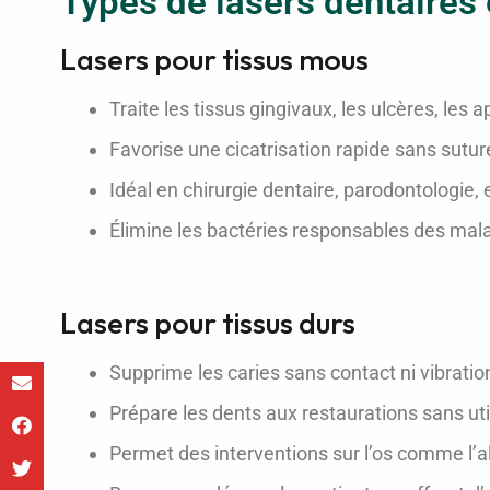
Types de lasers dentaires 
Lasers pour tissus mous
Traite les tissus gingivaux, les ulcères, les a
Favorise une cicatrisation rapide sans sutur
Idéal en chirurgie dentaire, parodontologie,
Élimine les bactéries responsables des mal
Lasers pour tissus durs
Supprime les caries sans contact ni vibratio
Prépare les dents aux restaurations sans util
Permet des interventions sur l’os comme l’