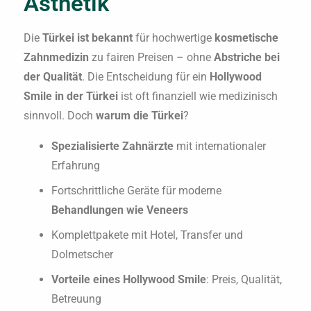
Ästhetik
Die
Türkei ist bekannt
für hochwertige
kosmetische
Zahnmedizin
zu fairen Preisen – ohne
Abstriche bei
der Qualität
. Die Entscheidung für ein
Hollywood
Smile in der Türkei
ist oft finanziell wie medizinisch
sinnvoll. Doch
warum die Türkei
?
Spezialisierte Zahnärzte
mit internationaler
Erfahrung
Fortschrittliche Geräte für moderne
Behandlungen wie Veneers
Komplettpakete mit Hotel, Transfer und
Dolmetscher
Vorteile eines Hollywood Smile
: Preis, Qualität,
Betreuung