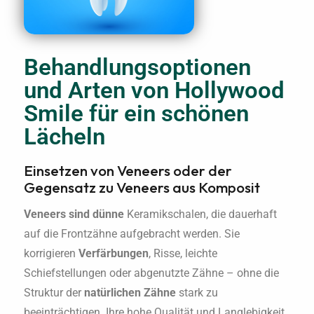
Behandlungsoptionen
und Arten von Hollywood
Smile für ein schönen
Lächeln
Einsetzen von Veneers oder der
Gegensatz zu Veneers aus Komposit
Veneers sind dünne
Keramikschalen, die dauerhaft
auf die Frontzähne aufgebracht werden. Sie
korrigieren
Verfärbungen
, Risse, leichte
Schiefstellungen oder abgenutzte Zähne – ohne die
Struktur der
natürlichen Zähne
stark zu
beeinträchtigen. Ihre hohe Qualität und Langlebigkeit