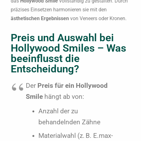
das
Hollywood Smile
vollständig zu gestalten. Durch
präzises Einsetzen harmonieren sie mit den
ästhetischen Ergebnissen
von Veneers oder Kronen.
Preis und Auswahl bei
Hollywood Smiles – Was
beeinflusst die
Entscheidung?
Der
Preis für ein Hollywood
Smile
hängt ab von:
Anzahl der zu
behandelnden Zähne
Materialwahl (z. B. E.max-