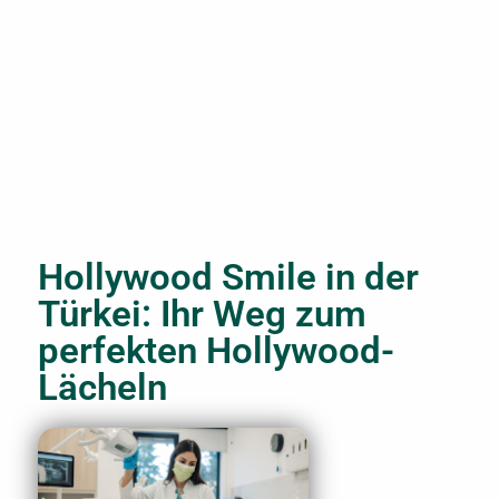
Hollywood Smile in der
Türkei: Ihr Weg zum
perfekten Hollywood-
Lächeln