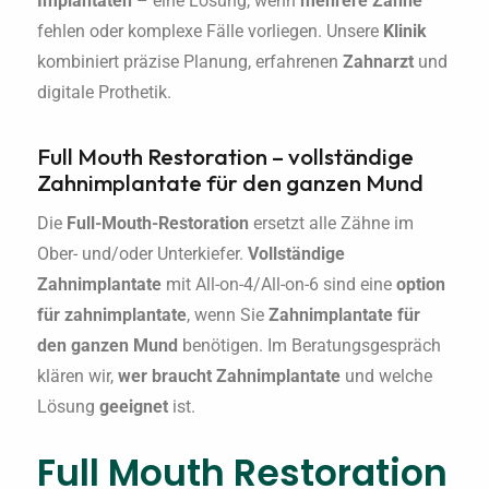
Implantaten
– eine Lösung, wenn
mehrere Zähne
fehlen oder komplexe Fälle vorliegen. Unsere
Klinik
kombiniert präzise Planung, erfahrenen
Zahnarzt
und
digitale Prothetik.
Full Mouth Restoration – vollständige
Zahnimplantate für den ganzen Mund
Die
Full-Mouth-Restoration
ersetzt alle Zähne im
Ober- und/oder Unterkiefer.
Vollständige
Zahnimplantate
mit All-on-4/All-on-6 sind eine
option
für zahnimplantate
, wenn Sie
Zahnimplantate für
den ganzen Mund
benötigen. Im Beratungsgespräch
klären wir,
wer braucht Zahnimplantate
und welche
Lösung
geeignet
ist.
Full Mouth Restoration