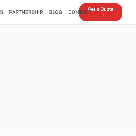
Get a Quote
S
PARTNERSHIP
BLOG
CONTACT