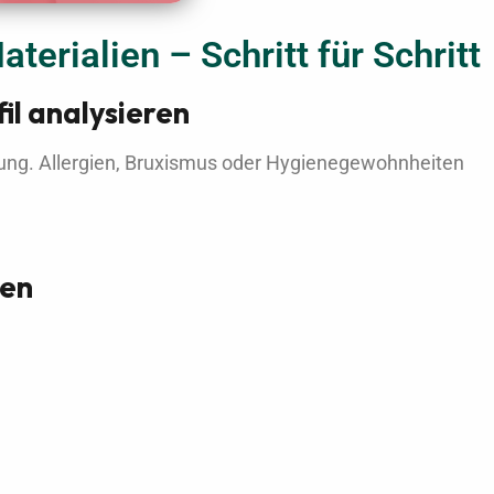
erialien – Schritt für Schritt
il analysieren
llung. Allergien, Bruxismus oder Hygienegewohnheiten
ten