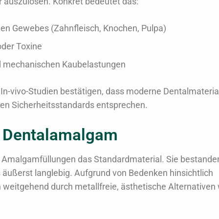
 auszulösen. Konkret bedeutet das:
n Gewebes (Zahnfleisch, Knochen, Pulpa)
oder Toxine
d mechanischen Kaubelastungen
nd In-vivo-Studien bestätigen, dass moderne Dentalmateria
en Sicherheitsstandards entsprechen.
uf Dentalamalgam
e Amalgamfüllungen das Standardmaterial. Sie bestande
ls äußerst langlebig. Aufgrund von Bedenken hinsichtlich
weitgehend durch metallfreie, ästhetische Alternativen