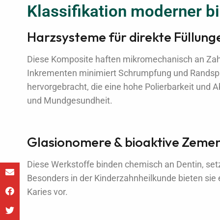
Klassifikation moderner b
Harzsysteme für direkte Füllung
Diese Komposite haften mikromechanisch an Zah
Inkrementen minimiert Schrumpfung und Randspal
hervorgebracht, die eine hohe Polierbarkeit und Abr
und Mundgesundheit.
Glasionomere & bioaktive Zeme
Diese Werkstoffe binden chemisch an Dentin, setze
Besonders in der Kinderzahnheilkunde bieten sie 
Karies vor.