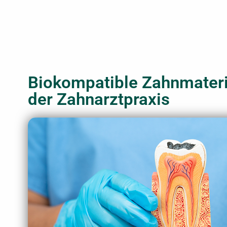
Biokompatible Zahnmateria
der Zahnarztpraxis