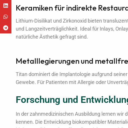
Keramiken für indirekte Restaur
Lithium-Disilikat und Zirkonoxid bieten transluze
und Langzeitverträglichkeit. Ideal für Inlays, On
natürliche Ästhetik gefragt sind.
Metalllegierungen und metallfre
Titan dominiert die Implantologie aufgrund seine
Gewebe. Für Patienten mit Allergie oder Unverträg
Forschung und Entwicklung
In der zahnmedizinischen Ausbildung lernen wir 
kennen. Die Entwicklung biokompatibler Materiali