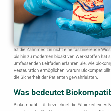
Ist die Zahnmedizin nicht eine faszinierende Wi
bis hin zu modernen bioaktiven Werkstoffen hat s
umfassenden Leitfaden erfahren Sie, wie biokomp
Restauration ermöglichen, warum Biokompatibilitä
die Sicherheit der Patienten gewährleisten.
Was bedeutet Biokompatibi
Biokompatibilität bezeichnet die Fähigkeit eine