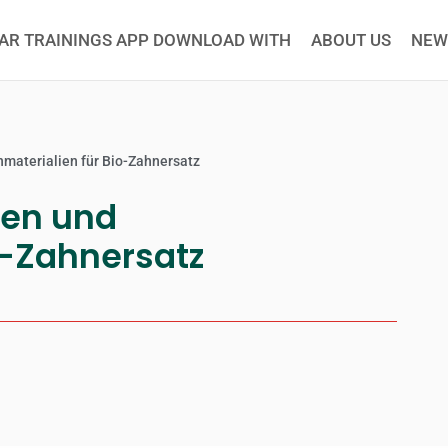
AR TRAININGS APP DOWNLOAD WITH
ABOUT US
NEW
materialien für Bio-Zahnersatz
ien und
o-Zahnersatz