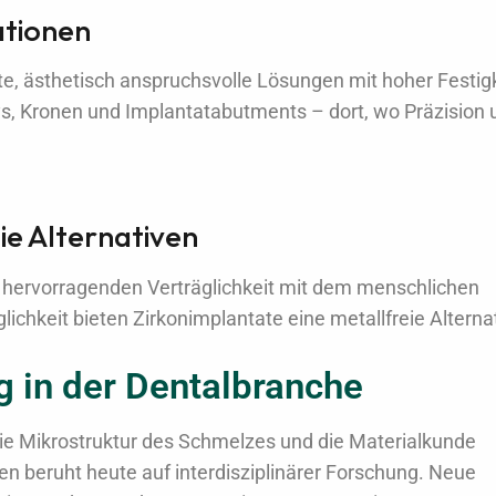
ationen
nte, ästhetisch anspruchsvolle Lösungen mit hoher Festig
lays, Kronen und Implantatabutments – dort, wo Präzision
ie Alternativen
r hervorragenden Verträglichkeit mit dem menschlichen
lichkeit bieten Zirkonimplantate eine metallfreie Alterna
 in der Dentalbranche
die Mikrostruktur des Schmelzes und die Materialkunde
en beruht heute auf interdisziplinärer Forschung. Neue