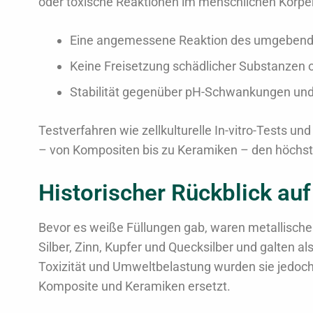
oder toxische Reaktionen im menschlichen Körper
Eine angemessene Reaktion des umgebende
Keine Freisetzung schädlicher Substanzen 
Stabilität gegenüber pH-Schwankungen un
Testverfahren wie zellkulturelle In-vitro-Tests u
– von Kompositen bis zu Keramiken – den höchst
Historischer Rückblick a
Bevor es weiße Füllungen gab, waren metallisch
Silber, Zinn, Kupfer und Quecksilber und galten a
Toxizität und Umweltbelastung wurden sie jedoch 
Komposite und Keramiken ersetzt.