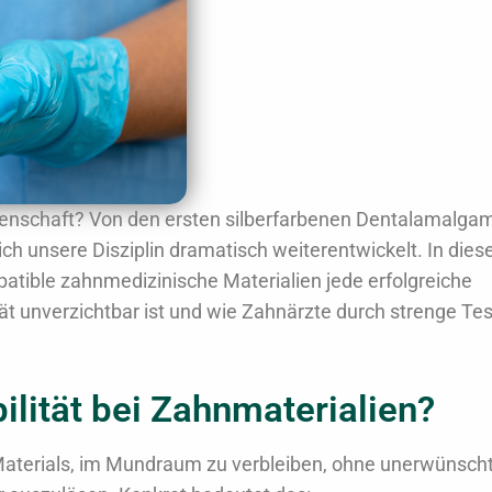
ssenschaft? Von den ersten silberfarbenen Dentalamalga
ich unsere Disziplin dramatisch weiterentwickelt. In die
atible zahnmedizinische Materialien jede erfolgreiche
t unverzichtbar ist und wie Zahnärzte durch strenge Tes
lität bei Zahnmaterialien?
s Materials, im Mundraum zu verbleiben, ohne unerwünsch