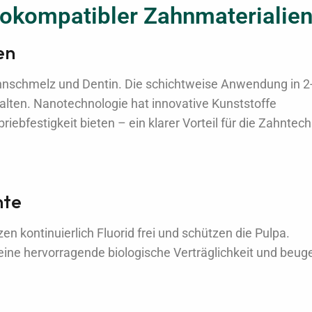
iokompatibler Zahnmaterialie
en
nschmelz und Dentin. Die schichtweise Anwendung in 
ten. Nanotechnologie hat innovative Kunststoffe
iebfestigkeit bieten – ein klarer Vorteil für die Zahntech
nte
n kontinuierlich Fluorid frei und schützen die Pulpa.
eine hervorragende biologische Verträglichkeit und beug