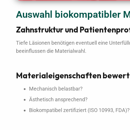
Auswahl biokompatibler Mat
Zahnstruktur und Patientenprof
Tiefe Läsionen benötigen eventuell eine Unterfü
beeinflussen die Materialwahl.
Materialeigenschaften bewer
Mechanisch belastbar?
Ästhetisch ansprechend?
Biokompatibel zertifiziert (ISO 10993, FDA)?